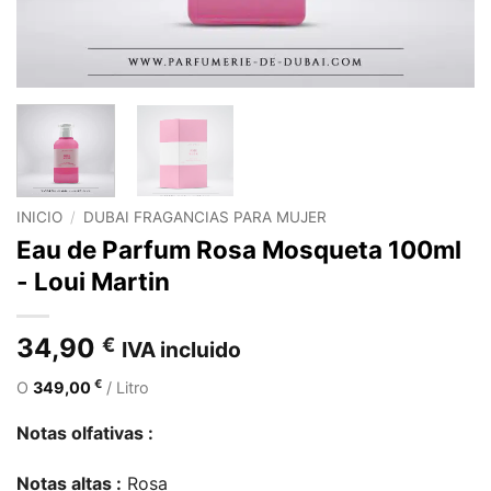
INICIO
/
DUBAI FRAGANCIAS PARA MUJER
Eau de Parfum Rosa Mosqueta 100ml
- Loui Martin
34,90
€
IVA incluido
€
O
349,00
/ Litro
Notas olfativas :
Notas altas :
Rosa