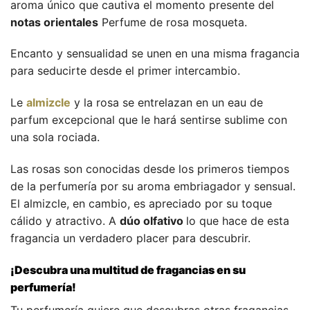
aroma único que cautiva el momento presente del
notas orientales
Perfume de rosa mosqueta.
Encanto y sensualidad se unen en una misma fragancia
para seducirte desde el primer intercambio.
Le
almizcle
y la rosa se entrelazan en un eau de
parfum excepcional que le hará sentirse sublime con
una sola rociada.
Las rosas son conocidas desde los primeros tiempos
de la perfumería por su aroma embriagador y sensual.
El almizcle, en cambio, es apreciado por su toque
cálido y atractivo. A
dúo olfativo
lo que hace de esta
fragancia un verdadero placer para descubrir.
¡Descubra una multitud de fragancias en su
perfumería!
Tu perfumería quiere que descubras otras fragancias